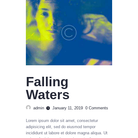
CABLE SALES
Explore, Entertain and Enjoy!
HOME
PACKAGES
Falling
Waters
admin
January 11, 2019
0
Comments
Lorem ipsum dolor sit amet, consectetur
adipisicing elit, sed do eiusmod tempor
incididunt ut labore et dolore magna aliqua. Ut