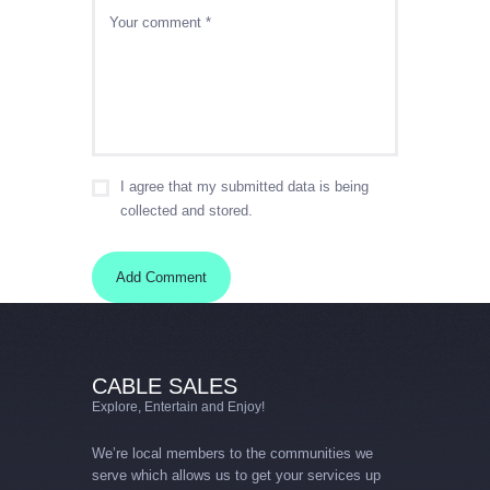
I agree that my submitted data is being
collected and stored.
CABLE SALES
Explore, Entertain and Enjoy!
We’re local members to the communities we
serve which allows us to get your services up