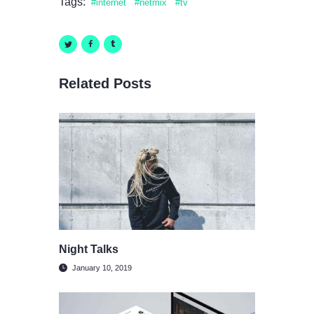
Tags:
internet
netmix
tv
Related Posts
Night Talks
January 10, 2019